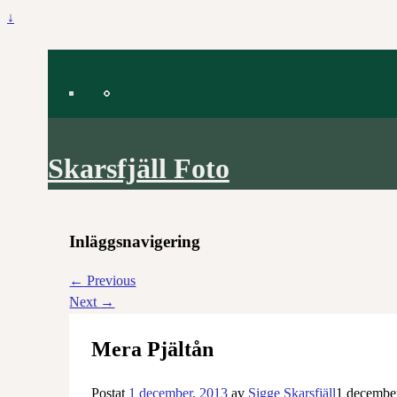
↓
Skarsfjäll Foto
Inläggsnavigering
←
Previous
Next
→
Mera Pjältån
Postat
1 december, 2013
av
Sigge Skarsfjäll
1 decembe