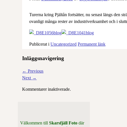
Turerna kring Pjältån fortsätter, nu senast längs den s
ovanligt många rester av industriverksamhet och i slutt
Publicerat i
Uncategorized
Permanent länk
Inläggsnavigering
←
Previous
Next
→
Kommentarer inaktiverade.
Välkommen till
Skarsfjäll Foto
där