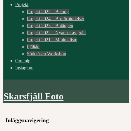
Projekt
Projekt 2025 – Betong
Projekt 2024 – Broförbindelser
Projekt 2023 – Butängen
Projekt 2022 – Nyanser av grått
Projekt 2021 – Minimalism
Pjältån
Söderåsen Workshop
Om mig
Instagram
Skarsfjäll Foto
Inläggsnavigering