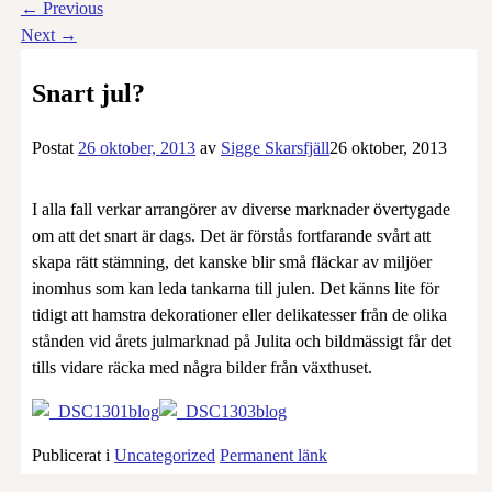
←
Previous
Next
→
Snart jul?
Postat
26 oktober, 2013
av
Sigge Skarsfjäll
26 oktober, 2013
I alla fall verkar arrangörer av diverse marknader övertygade
om att det snart är dags. Det är förstås fortfarande svårt att
skapa rätt stämning, det kanske blir små fläckar av miljöer
inomhus som kan leda tankarna till julen. Det känns lite för
tidigt att hamstra dekorationer eller delikatesser från de olika
stånden vid årets julmarknad på Julita och bildmässigt får det
tills vidare räcka med några bilder från växthuset.
Publicerat i
Uncategorized
Permanent länk