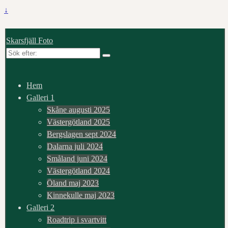
↓
Skarsfjäll Foto
Sök
efter:
Hem
Galleri 1
Skåne augusti 2025
Västergötland 2025
Bergslagen sept 2024
Dalarna juli 2024
Småland juni 2024
Västergötland 2024
Öland maj 2023
Kinnekulle maj 2023
Galleri 2
Roadtrip i svartvitt