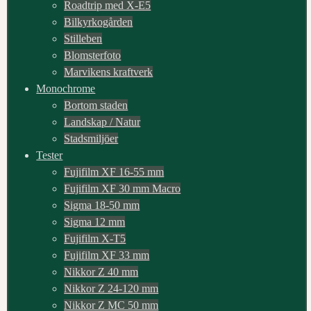
Roadtrip med X-E5
Bilkyrkogården
Stilleben
Blomsterfoto
Marvikens kraftverk
Monochrome
Bortom staden
Landskap / Natur
Stadsmiljöer
Tester
Fujifilm XF 16-55 mm
Fujifilm XF 30 mm Macro
Sigma 18-50 mm
Sigma 12 mm
Fujifilm X-T5
Fujifilm XF 33 mm
Nikkor Z 40 mm
Nikkor Z 24-120 mm
Nikkor Z MC 50 mm