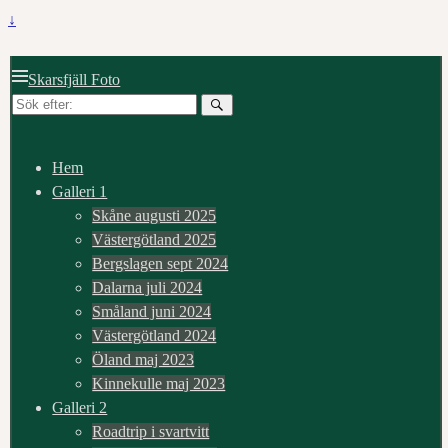
↓
Skarsfjäll Foto
Sök
efter:
Hem
Galleri 1
Skåne augusti 2025
Västergötland 2025
Bergslagen sept 2024
Dalarna juli 2024
Småland juni 2024
Västergötland 2024
Öland maj 2023
Kinnekulle maj 2023
Galleri 2
Roadtrip i svartvitt