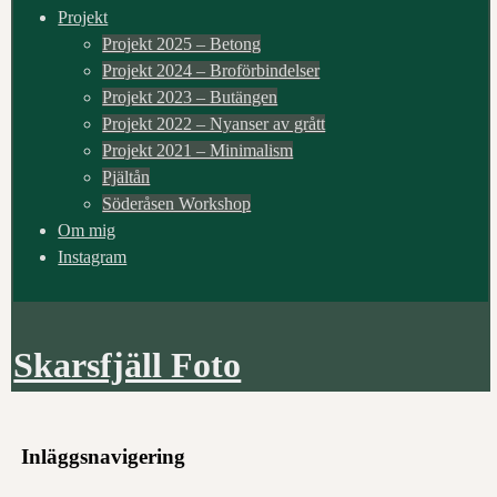
Projekt
Projekt 2025 – Betong
Projekt 2024 – Broförbindelser
Projekt 2023 – Butängen
Projekt 2022 – Nyanser av grått
Projekt 2021 – Minimalism
Pjältån
Söderåsen Workshop
Om mig
Instagram
Skarsfjäll Foto
Inläggsnavigering