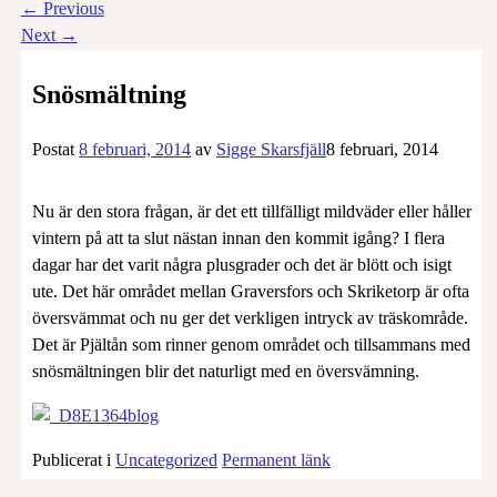
←
Previous
Next
→
Snösmältning
Postat
8 februari, 2014
av
Sigge Skarsfjäll
8 februari, 2014
Nu är den stora frågan, är det ett tillfälligt mildväder eller håller
vintern på att ta slut nästan innan den kommit igång? I flera
dagar har det varit några plusgrader och det är blött och isigt
ute. Det här området mellan Graversfors och Skriketorp är ofta
översvämmat och nu ger det verkligen intryck av träskområde.
Det är Pjältån som rinner genom området och tillsammans med
snösmältningen blir det naturligt med en översvämning.
Publicerat i
Uncategorized
Permanent länk