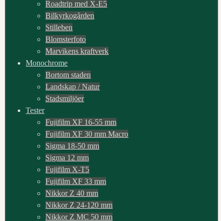
Roadtrip med X-E5
Bilkyrkogården
Stilleben
Blomsterfoto
Marvikens kraftverk
Monochrome
Bortom staden
Landskap / Natur
Stadsmiljöer
Tester
Fujifilm XF 16-55 mm
Fujifilm XF 30 mm Macro
Sigma 18-50 mm
Sigma 12 mm
Fujifilm X-T5
Fujifilm XF 33 mm
Nikkor Z 40 mm
Nikkor Z 24-120 mm
Nikkor Z MC 50 mm