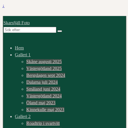
↓
Skarsfjäll Foto
Sök
efter:
Hem
Galleri 1
Skåne augusti 2025
Västergötland 2025
Bergslagen sept 2024
Dalarna juli 2024
Småland juni 2024
Västergötland 2024
Öland maj 2023
Kinnekulle maj 2023
Galleri 2
Roadtrip i svartvitt