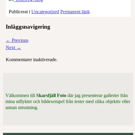
Publicerat i
Uncategorized
Permanent länk
Inläggsnavigering
←
Previous
Next
→
Kommentarer inaktiverade.
Välkommen till
Skarsfjäll Foto
där jag presenterar gallerier från
mina utflykter och bildexempel från tester med olika objektiv eller
annan utrustning.