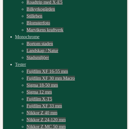
Roadtrip med X-E5
Bilkyrkogården
Stilleben
Blomsterfoto
Marvikens kraftverk
Monochrome
Bortom staden
Landskap / Natur
Stadsmiljöer
Tester
Fujifilm XF 16-55 mm
Fujifilm XF 30 mm Macro
Sigma 18-50 mm
Sigma 12 mm
Fujifilm X-T5
Fujifilm XF 33 mm
Nikkor Z 40 mm
Nikkor Z 24-120 mm
Nikkor Z MC 50 mm