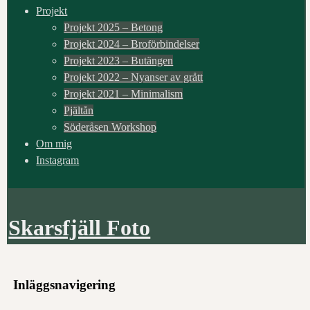
Projekt
Projekt 2025 – Betong
Projekt 2024 – Broförbindelser
Projekt 2023 – Butängen
Projekt 2022 – Nyanser av grått
Projekt 2021 – Minimalism
Pjältån
Söderåsen Workshop
Om mig
Instagram
Skarsfjäll Foto
Inläggsnavigering