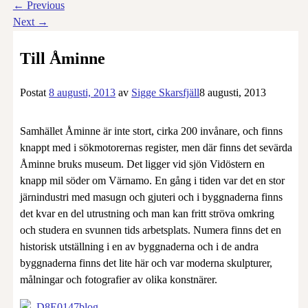
←
Previous
Next
→
Till Åminne
Postat
8 augusti, 2013
av
Sigge Skarsfjäll
8 augusti, 2013
Samhället Åminne är inte stort, cirka 200 invånare, och finns
knappt med i sökmotorernas register, men där finns det sevärda
Åminne bruks museum. Det ligger vid sjön Vidöstern en
knapp mil söder om Värnamo. En gång i tiden var det en stor
järnindustri med masugn och gjuteri och i byggnaderna finns
det kvar en del utrustning och man kan fritt ströva omkring
och studera en svunnen tids arbetsplats. Numera finns det en
historisk utställning i en av byggnaderna och i de andra
byggnaderna finns det lite här och var moderna skulpturer,
målningar och fotografier av olika konstnärer.