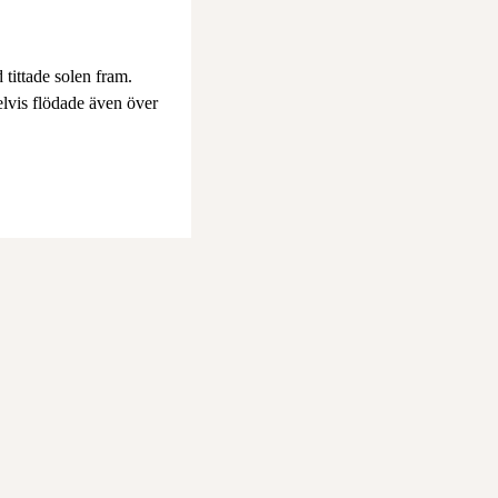
 tittade solen fram.
delvis flödade även över