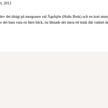
r, 2012
gn blev det disigt på morgonen vid Ågelsjön (Hults Bruk) och en kort stund
e det bara vara en liten bäck, nu liknade det mera ett träsk där vattnet 