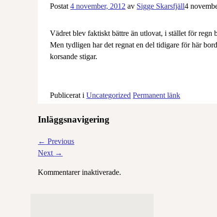
Postat
4 november, 2012
av
Sigge Skarsfjäll
4 novembe
Vädret blev faktiskt bättre än utlovat, i stället för re
Men tydligen har det regnat en del tidigare för här bord
korsande stigar.
Publicerat i
Uncategorized
Permanent länk
Inläggsnavigering
←
Previous
Next
→
Kommentarer inaktiverade.