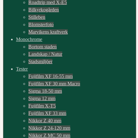
Roadtrip med X-E5
Bilkyrkogården
Stilleben
Blomsterfoto
Marvikens kraftverk
Monochrome
Bortom staden
Landskap / Natur
Stadsmiljöer
Tester
Fujifilm XF 16-55 mm
Fujifilm XF 30 mm Macro
Sigma 18-50 mm
Sigma 12 mm
Fujifilm X-T5
Fujifilm XF 33 mm
Nikkor Z 40 mm
Nikkor Z 24-120 mm
Nikkor Z MC 50 mm