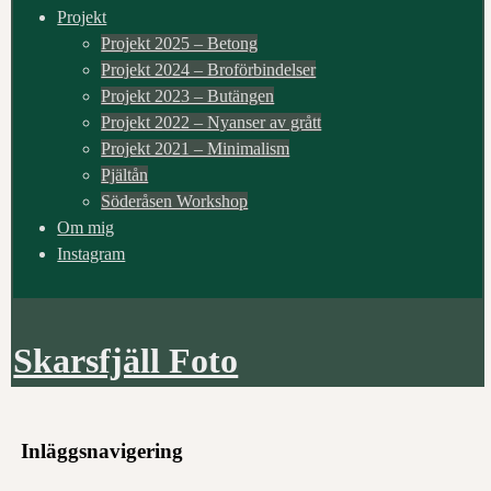
Projekt
Projekt 2025 – Betong
Projekt 2024 – Broförbindelser
Projekt 2023 – Butängen
Projekt 2022 – Nyanser av grått
Projekt 2021 – Minimalism
Pjältån
Söderåsen Workshop
Om mig
Instagram
Skarsfjäll Foto
Inläggsnavigering