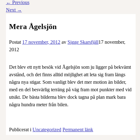
←
Previous
Next
→
Mera Ågelsjön
Postat
17 november, 2012
av
Sigge Skarsfjäll
17 november,
2012
Det blev ett nytt besök vid Ågelsjön som ju ligger på bekvämt
avstånd, och det finns alltid möjlighet att leta sig fram längs
några nya stigar. Som vanligt blev det mer motion än bilder,
med en del besvärlig terräng på väg fram mot punkter med vid
utsikt. De bästa bilderna blev dock tagna på plan mark bara
några hundra meter från bilen.
Publicerat i
Uncategorized
Permanent länk