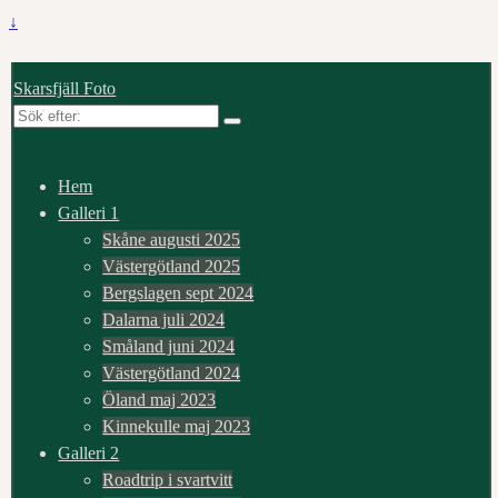
↓
Skarsfjäll Foto
Sök
efter:
Hem
Galleri 1
Skåne augusti 2025
Västergötland 2025
Bergslagen sept 2024
Dalarna juli 2024
Småland juni 2024
Västergötland 2024
Öland maj 2023
Kinnekulle maj 2023
Galleri 2
Roadtrip i svartvitt